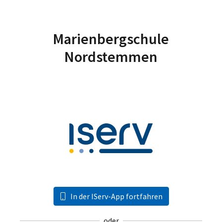
Marienbergschule
Nordstemmen
In der IServ-App fortfahren
oder