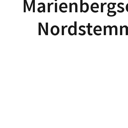
Marienbergs
Nordstem