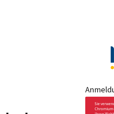
Anmeld
Sie verwen
Chromium-b
Ihren Webb